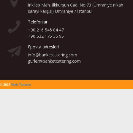
İnkılap Mah. İlkkurşun Cad. No:73 (Ümraniye nikah
sarayı karşısı) Ümraniye / İstanbul
Telefonlar
+90 216 545 04 47
+90 532 175 36 95
Eposta adresleri
info@banketcatering.com
gurler@banketcatering.com
© 2017
Web Tasarım