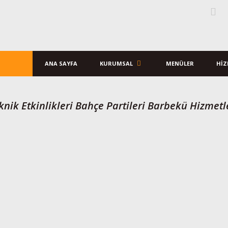
ANA SAYFA
KURUMSAL
MENÜLER
HIZ
knik Etkinlikleri Bahçe Partileri Barbekü Hizmetl